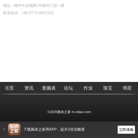
地址：柳州市龙城路2号柳州工贸一楼
联系电话：+86 0772-8801522
首页
资讯
查腕表
论坛
作业
珠宝
明星
©2025腕表之家 m.xbiao.com
下载腕表之家用APP，提升2倍流畅度
立即体验