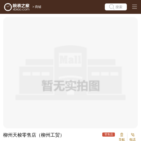
>
商铺
搜索
柳州天梭零售店（柳州工贸）
零售店
导航
电话