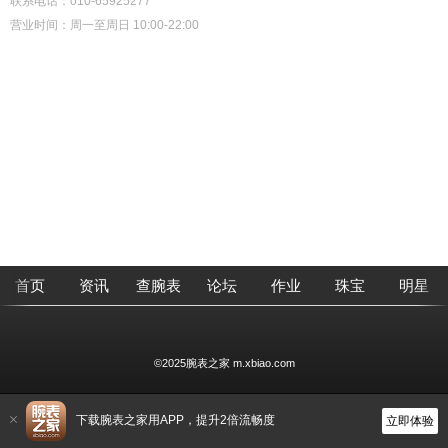
联系电话：010-65925277
营业时间：周一至周日 10:00-22:00
首页
资讯
查腕表
论坛
作业
珠宝
明星
©2025腕表之家 m.xbiao.com
下载腕表之家用APP，提升2倍流畅度
立即体验