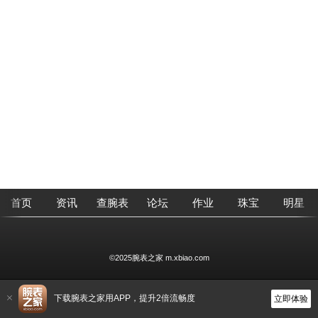
首页
资讯
查腕表
论坛
作业
珠宝
明星
©2025腕表之家 m.xbiao.com
下载腕表之家用APP，提升2倍流畅度
立即体验