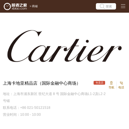
>
商铺
搜索
上海卡地亚精品店（国际金融中心商场）
专卖店
导航
电话
地址：上海市浦东新区 世纪大道 8 号 国际金融中心商场L1-2及L2-2
号铺
联系电话：+86 021-50121518
营业时间：10:00 - 10:00