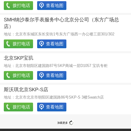
拨打电话
查看地图
SMH纳沙泰尔手表服务中心北京分公司（东方广场总
店）
地址：北京市东城区东长安街1号东方广场西一办公楼三层301/302
拨打电话
查看地图
北京SKP宝玑
地址：北京市朝阳区建国路87号SKP商城一层D1057 宝玑专柜
拨打电话
查看地图
斯沃琪北京SKP-S店
地址：北京市北京市朝阳区建国路86号SKP-S 3楼Swatch店
拨打电话
查看地图
加载更多