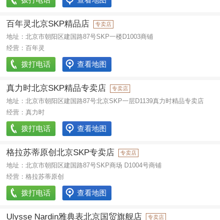
百年灵北京SKP精品店
专卖店
地址：北京市朝阳区建国路87号SKP一楼D1003商铺
经营：百年灵
拨打电话
查看地图
真力时北京SKP精品专卖店
专卖店
地址：北京市朝阳区建国路87号北京SKP一层D1139真力时精品专卖店
经营：真力时
拨打电话
查看地图
格拉苏蒂原创北京SKP专卖店
专卖店
地址：北京市朝阳区建国路87号SKP商场 D1004号商铺
经营：格拉苏蒂原创
拨打电话
查看地图
Ulysse Nardin雅典表北京国贸旗舰店
专卖店