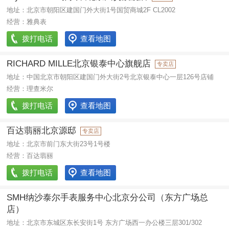
地址：北京市朝阳区建国门外大街1号国贸商城2F CL2002
经营：雅典表
拨打电话
查看地图
RICHARD MILLE北京银泰中心旗舰店
专卖店
地址：中国北京市朝阳区建国门外大街2号北京银泰中心一层126号店铺
经营：理查米尔
拨打电话
查看地图
百达翡丽北京源邸
专卖店
地址：北京市前门东大街23号1号楼
经营：百达翡丽
拨打电话
查看地图
SMH纳沙泰尔手表服务中心北京分公司（东方广场总
店）
地址：北京市东城区东长安街1号 东方广场西一办公楼三层301/302