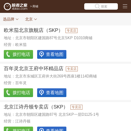
>
商铺
搜索
选品牌
北京
欧米茄北京旗舰店（SKP）
专卖店
地址：北京市朝阳区建国路87号北京SKP D1010商铺
经营：欧米茄
拨打电话
查看地图
百年灵北京王府中环精品店
专卖店
地址：北京市东城区王府井大街269号西座1楼114D商铺
经营：百年灵
拨打电话
查看地图
北京江诗丹顿专卖店（SKP）
专卖店
地址：北京市朝阳区建国路87号 北京SKP一层D1125-1号
经营：江诗丹顿
拨打电话
查看地图