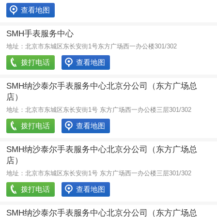
查看地图
SMH手表服务中心
地址：北京市东城区东长安街1号东方广场西一办公楼301/302
拨打电话
查看地图
SMH纳沙泰尔手表服务中心北京分公司（东方广场总
店）
地址：北京市东城区东长安街1号 东方广场西一办公楼三层301/302
拨打电话
查看地图
SMH纳沙泰尔手表服务中心北京分公司（东方广场总
店）
地址：北京市东城区东长安街1号 东方广场西一办公楼三层301/302
拨打电话
查看地图
SMH纳沙泰尔手表服务中心北京分公司（东方广场总