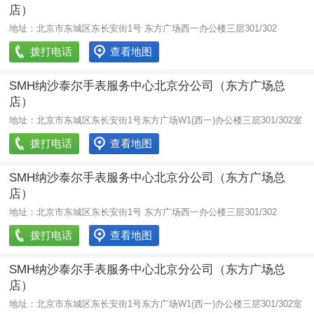
店）
地址：北京市东城区东长安街1号 东方广场西一办公楼三层301/302
拨打电话
查看地图
SMH纳沙泰尔手表服务中心北京分公司（东方广场总
店）
地址：北京市东城区东长安街1号东方广场W1(西一)办公楼三层301/302室
拨打电话
查看地图
SMH纳沙泰尔手表服务中心北京分公司（东方广场总
店）
地址：北京市东城区东长安街1号 东方广场西一办公楼三层301/302
拨打电话
查看地图
SMH纳沙泰尔手表服务中心北京分公司（东方广场总
店）
地址：北京市东城区东长安街1号东方广场W1(西一)办公楼三层301/302室