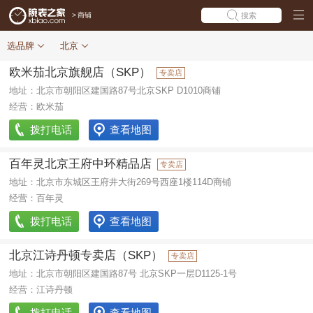
>
商铺
搜索
选品牌
北京
欧米茄北京旗舰店（SKP）
专卖店
地址：北京市朝阳区建国路87号北京SKP D1010商铺
经营：欧米茄
拨打电话
查看地图
百年灵北京王府中环精品店
专卖店
地址：北京市东城区王府井大街269号西座1楼114D商铺
经营：百年灵
拨打电话
查看地图
北京江诗丹顿专卖店（SKP）
专卖店
地址：北京市朝阳区建国路87号 北京SKP一层D1125-1号
经营：江诗丹顿
拨打电话
查看地图