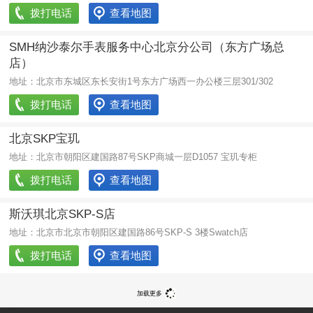
拨打电话
查看地图
SMH纳沙泰尔手表服务中心北京分公司（东方广场总
店）
地址：北京市东城区东长安街1号东方广场西一办公楼三层301/302
拨打电话
查看地图
北京SKP宝玑
地址：北京市朝阳区建国路87号SKP商城一层D1057 宝玑专柜
拨打电话
查看地图
斯沃琪北京SKP-S店
地址：北京市北京市朝阳区建国路86号SKP-S 3楼Swatch店
拨打电话
查看地图
加载更多