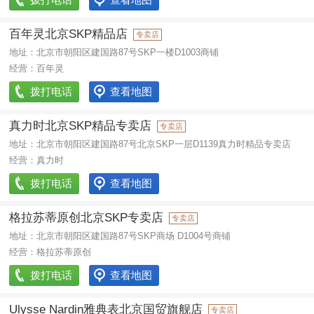
百年灵北京SKP精品店
专卖店
地址：北京市朝阳区建国路87号SKP一楼D1003商铺
经营：百年灵
拨打电话
查看地图
真力时北京SKP精品专卖店
专卖店
地址：北京市朝阳区建国路87号北京SKP一层D1139真力时精品专卖店
经营：真力时
拨打电话
查看地图
格拉苏蒂原创北京SKP专卖店
专卖店
地址：北京市朝阳区建国路87号SKP商场 D1004号商铺
经营：格拉苏蒂原创
拨打电话
查看地图
Ulysse Nardin雅典表北京国贸旗舰店
专卖店