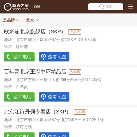
>
商铺
搜索
选品牌
北京
欧米茄北京旗舰店（SKP）
专卖店
地址：北京市朝阳区建国路87号北京SKP D1010商铺
经营：欧米茄
拨打电话
查看地图
百年灵北京王府中环精品店
专卖店
地址：北京市东城区王府井大街269号西座1楼114D商铺
经营：百年灵
拨打电话
查看地图
北京江诗丹顿专卖店（SKP）
专卖店
地址：北京市朝阳区建国路87号 北京SKP一层D1125-1号
经营：江诗丹顿
拨打电话
查看地图