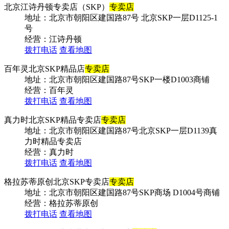
北京江诗丹顿专卖店（SKP）
专卖店
地址：北京市朝阳区建国路87号 北京SKP一层D1125-1
号
经营：江诗丹顿
拨打电话
查看地图
百年灵北京SKP精品店
专卖店
地址：北京市朝阳区建国路87号SKP一楼D1003商铺
经营：百年灵
拨打电话
查看地图
真力时北京SKP精品专卖店
专卖店
地址：北京市朝阳区建国路87号北京SKP一层D1139真
力时精品专卖店
经营：真力时
拨打电话
查看地图
格拉苏蒂原创北京SKP专卖店
专卖店
地址：北京市朝阳区建国路87号SKP商场 D1004号商铺
经营：格拉苏蒂原创
拨打电话
查看地图