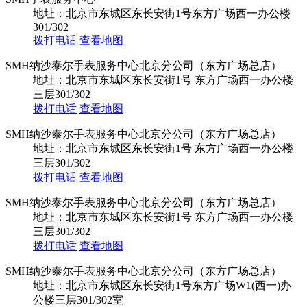
地址：北京市东城区东长安街1号东方广场西一办公楼
301/302
拨打电话
查看地图
SMH纳沙泰尔手表服务中心北京分公司（东方广场总店）
地址：北京市东城区东长安街1号 东方广场西一办公楼
三层301/302
拨打电话
查看地图
SMH纳沙泰尔手表服务中心北京分公司（东方广场总店）
地址：北京市东城区东长安街1号 东方广场西一办公楼
三层301/302
拨打电话
查看地图
SMH纳沙泰尔手表服务中心北京分公司（东方广场总店）
地址：北京市东城区东长安街1号 东方广场西一办公楼
三层301/302
拨打电话
查看地图
SMH纳沙泰尔手表服务中心北京分公司（东方广场总店）
地址：北京市东城区东长安街1号东方广场W1(西一)办
公楼三层301/302室