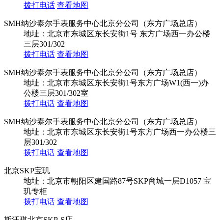
拨打电话
查看地图
SMH纳沙泰尔手表服务中心北京分公司（东方广场总店）
地址：北京市东城区东长安街1号 东方广场西一办公楼
三层301/302
拨打电话
查看地图
SMH纳沙泰尔手表服务中心北京分公司（东方广场总店）
地址：北京市东城区东长安街1号东方广场W1(西一)办
公楼三层301/302室
拨打电话
查看地图
SMH纳沙泰尔手表服务中心北京分公司（东方广场总店）
地址：北京市东城区东长安街1号东方广场西一办公楼三
层301/302
拨打电话
查看地图
北京SKP宝玑
地址：北京市朝阳区建国路87号SKP商城一层D1057 宝
玑专柜
拨打电话
查看地图
斯沃琪北京SKP-S店