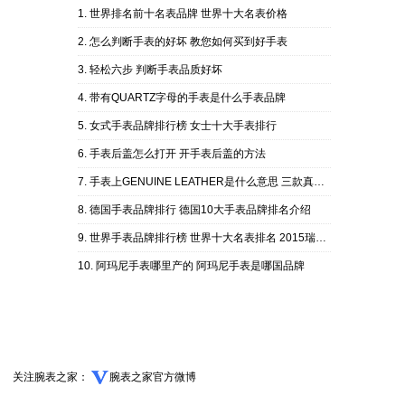
世界排名前十名表品牌 世界十大名表价格
怎么判断手表的好坏 教您如何买到好手表
轻松六步 判断手表品质好坏
带有QUARTZ字母的手表是什么手表品牌
女式手表品牌排行榜 女士十大手表排行
手表后盖怎么打开 开手表后盖的方法
手表上GENUINE LEATHER是什么意思 三款真皮手表推荐！
德国手表品牌排行 德国10大手表品牌排名介绍
世界手表品牌排行榜 世界十大名表排名 2015瑞士名表排行榜
阿玛尼手表哪里产的 阿玛尼手表是哪国品牌
关注腕表之家：
腕表之家官方微博