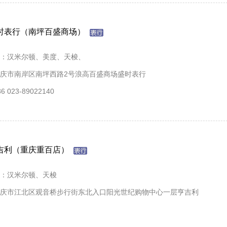
时表行（南坪百盛商场）
：汉米尔顿、美度、天梭、
庆市南岸区南坪西路2号浪高百盛商场盛时表行
 023-89022140
吉利（重庆重百店）
：汉米尔顿、天梭
庆市江北区观音桥步行街东北入口阳光世纪购物中心一层亨吉利