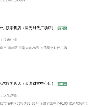
 023-67153697
米尔顿零售店（星光时代广场店）
：汉米尔顿
庆市 南岸区 江南大道28号 协信星光时代广场
米尔顿零售店（金鹰财富中心店）
：汉米尔顿
庆市渝中区邹容路82-86号 金鹰财富中心F103 汉米尔顿柜台