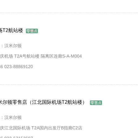
场T2航站楼
：汉米尔顿
机场 T2A号航站楼 隔离区连廊S-A-M004
 023-88869120
米尔顿零售店（江北国际机场T2航站楼）
：汉米尔顿
庆江北国际机场 T2A国内出发厅B指廊C2店