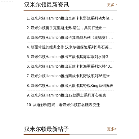
汉米尔顿最新资讯
更多>
汉米尔顿Hamilton推出全新卡其野战系列动力储存显示腕表
汉米尔顿携手克里斯托弗·诺兰，共同打造出一款以电影《奥德赛》为灵感的腕表作品
汉米尔顿Hamilton推出卡其野战系列《奥德赛》限量版42毫米自动腕表
颠覆常规的经典之作 汉米尔顿探险系列S号石英腕表
汉米尔顿Hamilton推出三款卡其海军系列水肺GMT 43毫米自动腕表
汉米尔顿Hamilton推出五款卡其海军系列水肺40毫米腕表
汉米尔顿Hamilton推出两款卡其野战系列36毫米机械腕表
汉米尔顿Hamilton推出六款卡其野战King系列腕表
汉米尔顿Hamilton推出12款爵士系列开心腕表
从电影到游戏，看汉米尔顿联名腕表变迁
汉米尔顿最新帖子
更多>