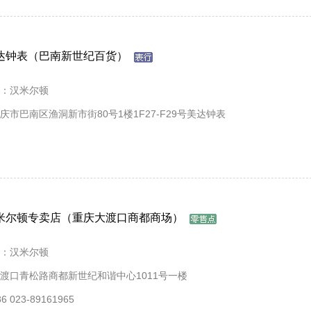
达钟表（巴南新世纪百货）
：汉米尔顿
庆市巴南区渔洞新市街80号1楼1F27-F29号美达钟表
米尔顿专卖店（重庆大渡口商都商场）
：汉米尔顿
渡口青松路商都新世纪和谐中心1011号一楼
 023-89161965