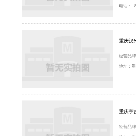
电话：+86
重庆汉
经营品牌
地址：重
重庆亨
经营品牌