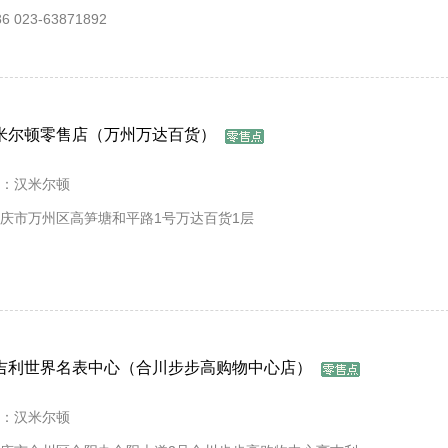
 023-63871892
米尔顿零售店（万州万达百货）
：汉米尔顿
庆市万州区高笋塘和平路1号万达百货1层
吉利世界名表中心（合川步步高购物中心店）
：汉米尔顿