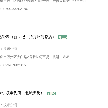
庆市合川区合阳办合阳大道2号合川步步高购物中心亨吉利
 0755-83262184
达钟表（新世纪百货万州商都店）
：汉米尔顿
庆市万州区太白路2号新世纪百货一楼进口表柜
 023-87682315
米尔顿零售店（北城天街）
：汉米尔顿