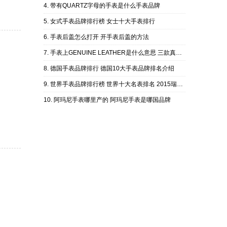
带有QUARTZ字母的手表是什么手表品牌
女式手表品牌排行榜 女士十大手表排行
手表后盖怎么打开 开手表后盖的方法
手表上GENUINE LEATHER是什么意思 三款真皮手表推荐！
德国手表品牌排行 德国10大手表品牌排名介绍
世界手表品牌排行榜 世界十大名表排名 2015瑞士名表排行榜
阿玛尼手表哪里产的 阿玛尼手表是哪国品牌