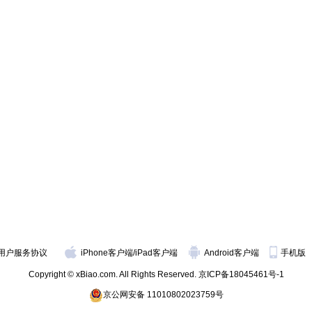
用户服务协议
iPhone客户端
/
iPad客户端
Android客户端
手机版
Copyright © xBiao.com. All Rights Reserved.
京ICP备18045461号-1
京公网安备 11010802023759号