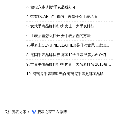
轻松六步 判断手表品质好坏
带有QUARTZ字母的手表是什么手表品牌
女式手表品牌排行榜 女士十大手表排行
手表后盖怎么打开 开手表后盖的方法
手表上GENUINE LEATHER是什么意思 三款真皮手表推荐！
德国手表品牌排行 德国10大手表品牌排名介绍
世界手表品牌排行榜 世界十大名表排名 2015瑞士名表排行榜
阿玛尼手表哪里产的 阿玛尼手表是哪国品牌
关注腕表之家：
腕表之家官方微博