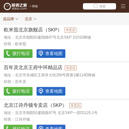
>
商铺
搜索
选品牌
北京
欧米茄北京旗舰店（SKP）
专卖店
地址：北京市朝阳区建国路87号北京SKP D1010商铺
经营：欧米茄
拨打电话
查看地图
百年灵北京王府中环精品店
专卖店
地址：北京市东城区王府井大街269号西座1楼114D商铺
经营：百年灵
拨打电话
查看地图
北京江诗丹顿专卖店（SKP）
专卖店
地址：北京市朝阳区建国路87号 北京SKP一层D1125-1号
经营：江诗丹顿
拨打电话
查看地图