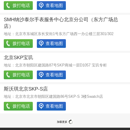
拨打电话
查看地图
SMH纳沙泰尔手表服务中心北京分公司（东方广场总
店）
地址：北京市东城区东长安街1号东方广场西一办公楼三层301/302
拨打电话
查看地图
北京SKP宝玑
地址：北京市朝阳区建国路87号SKP商城一层D1057 宝玑专柜
拨打电话
查看地图
斯沃琪北京SKP-S店
地址：北京市北京市朝阳区建国路86号SKP-S 3楼Swatch店
拨打电话
查看地图
加载更多