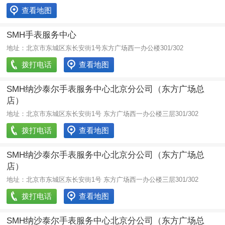
查看地图
SMH手表服务中心
地址：北京市东城区东长安街1号东方广场西一办公楼301/302
拨打电话
查看地图
SMH纳沙泰尔手表服务中心北京分公司（东方广场总
店）
地址：北京市东城区东长安街1号 东方广场西一办公楼三层301/302
拨打电话
查看地图
SMH纳沙泰尔手表服务中心北京分公司（东方广场总
店）
地址：北京市东城区东长安街1号 东方广场西一办公楼三层301/302
拨打电话
查看地图
SMH纳沙泰尔手表服务中心北京分公司（东方广场总