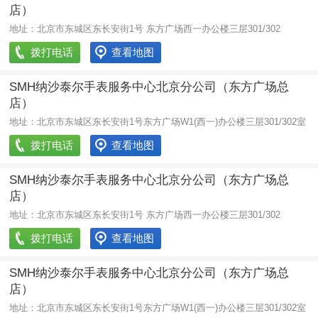
店）
地址：北京市东城区东长安街1号 东方广场西一办公楼三层301/302
拨打电话
查看地图
SMH纳沙泰尔手表服务中心北京分公司（东方广场总
店）
地址：北京市东城区东长安街1号东方广场W1(西一)办公楼三层301/302室
拨打电话
查看地图
SMH纳沙泰尔手表服务中心北京分公司（东方广场总
店）
地址：北京市东城区东长安街1号 东方广场西一办公楼三层301/302
拨打电话
查看地图
SMH纳沙泰尔手表服务中心北京分公司（东方广场总
店）
地址：北京市东城区东长安街1号东方广场W1(西一)办公楼三层301/302室