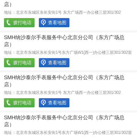
店）
地址：北京市东城区东长安街1号 东方广场西一办公楼三层301/302
拨打电话
查看地图
SMH纳沙泰尔手表服务中心北京分公司（东方广场总
店）
地址：北京市东城区东长安街1号东方广场W1(西一)办公楼三层301/302室
拨打电话
查看地图
SMH纳沙泰尔手表服务中心北京分公司（东方广场总
店）
地址：北京市东城区东长安街1号 东方广场西一办公楼三层301/302
拨打电话
查看地图
SMH纳沙泰尔手表服务中心北京分公司（东方广场总
店）
地址：北京市东城区东长安街1号东方广场W1(西一)办公楼三层301/302室