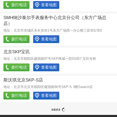
拨打电话
查看地图
SMH纳沙泰尔手表服务中心北京分公司（东方广场总
店）
地址：北京市东城区东长安街1号东方广场西一办公楼三层301/302
拨打电话
查看地图
北京SKP宝玑
地址：北京市朝阳区建国路87号SKP商城一层D1057 宝玑专柜
拨打电话
查看地图
斯沃琪北京SKP-S店
地址：北京市北京市朝阳区建国路86号SKP-S 3楼Swatch店
拨打电话
查看地图
加载更多