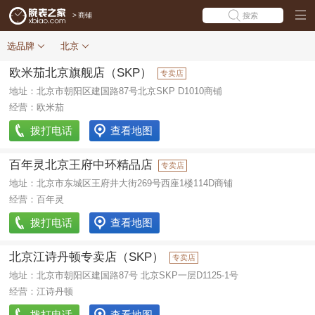
>
商铺
搜索
选品牌
北京
欧米茄北京旗舰店（SKP）
专卖店
地址：北京市朝阳区建国路87号北京SKP D1010商铺
经营：欧米茄
拨打电话
查看地图
百年灵北京王府中环精品店
专卖店
地址：北京市东城区王府井大街269号西座1楼114D商铺
经营：百年灵
拨打电话
查看地图
北京江诗丹顿专卖店（SKP）
专卖店
地址：北京市朝阳区建国路87号 北京SKP一层D1125-1号
经营：江诗丹顿
拨打电话
查看地图