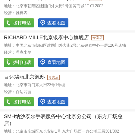
地址：北京市朝阳区建国门外大街1号国贸商城2F CL2002
经营：雅典表
拨打电话
查看地图
RICHARD MILLE北京银泰中心旗舰店
专卖店
地址：中国北京市朝阳区建国门外大街2号北京银泰中心一层126号店铺
经营：理查米尔
拨打电话
查看地图
百达翡丽北京源邸
专卖店
地址：北京市前门东大街23号1号楼
经营：百达翡丽
拨打电话
查看地图
SMH纳沙泰尔手表服务中心北京分公司（东方广场总
店）
地址：北京市东城区东长安街1号 东方广场西一办公楼三层301/302