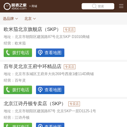
>
商铺
搜索
选品牌
北京
欧米茄北京旗舰店（SKP）
专卖店
地址：北京市朝阳区建国路87号北京SKP D1010商铺
经营：欧米茄
拨打电话
查看地图
百年灵北京王府中环精品店
专卖店
地址：北京市东城区王府井大街269号西座1楼114D商铺
经营：百年灵
拨打电话
查看地图
北京江诗丹顿专卖店（SKP）
专卖店
地址：北京市朝阳区建国路87号 北京SKP一层D1125-1号
经营：江诗丹顿
拨打电话
查看地图