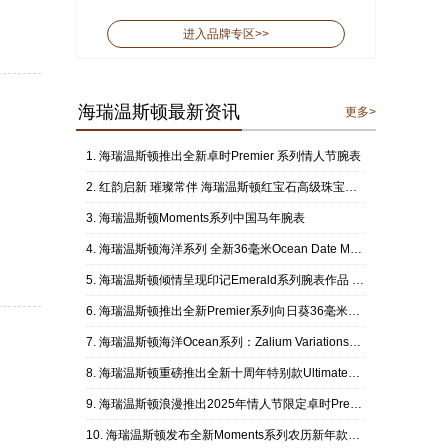
进入品牌专区>>
海瑞温斯顿最新资讯
更多>
海瑞温斯顿推出全新卓时Premier 系列情人节腕表
红韵启新 璀璨常伴 海瑞温斯顿红宝石高级珠宝作品礼赞新春
海瑞温斯顿Moments系列中国马年腕表
海瑞温斯顿海洋系列 全新36毫米Ocean Date Moon Phase腕表
海瑞温斯顿倾情呈现印记Emerald系列腕表作品 穿梭多样场景，演绎缤纷优雅
海瑞温斯顿推出全新Premier系列向日葵36毫米自动腕表
海瑞温斯顿海洋Ocean系列：Zalium Variations腕表
海瑞温斯顿重磅推出全新十周年特别款Ultimate+Emerald+Signature高级珠宝腕表
海瑞温斯顿浪漫推出2025年情人节限定卓时Premier+Valentine's+Day腕表
海瑞温斯顿发布全新Moments系列农历新年款腕表