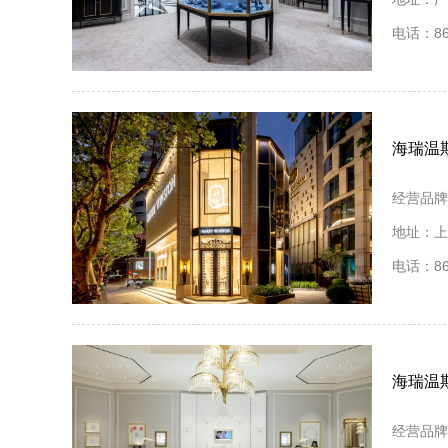
电话：86 
海瑞温
经营品牌
地址：上
电话：86 
海瑞温
经营品牌