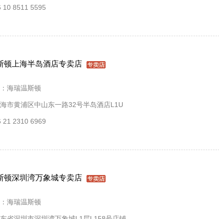
10 8511 5595
斯顿上海半岛酒店专卖店
：海瑞温斯顿
海市黄浦区中山东一路32号半岛酒店L1U
21 2310 6969
斯顿深圳湾万象城专卖店
：海瑞温斯顿
东省深圳市深圳湾万象城L1层L158号店铺