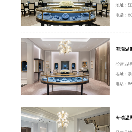
地址：江
电话：86 
海瑞温
经营品牌
地址：浙
电话：86 
海瑞温