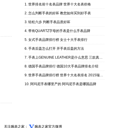
世界排名前十名表品牌 世界十大名表价格
怎么判断手表的好坏 教您如何买到好手表
轻松六步 判断手表品质好坏
带有QUARTZ字母的手表是什么手表品牌
女式手表品牌排行榜 女士十大手表排行
手表后盖怎么打开 开手表后盖的方法
手表上GENUINE LEATHER是什么意思 三款真皮手表推荐！
德国手表品牌排行 德国10大手表品牌排名介绍
世界手表品牌排行榜 世界十大名表排名 2015瑞士名表排行榜
阿玛尼手表哪里产的 阿玛尼手表是哪国品牌
关注腕表之家：
腕表之家官方微博