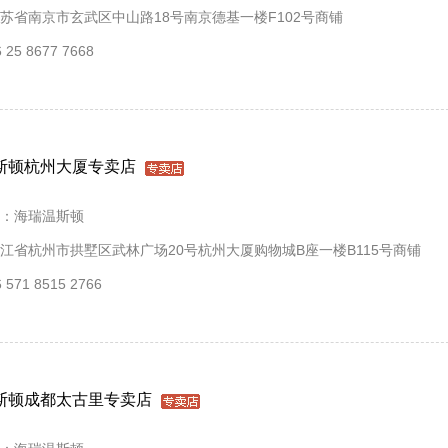
苏省南京市玄武区中山路18号南京德基一楼F102号商铺
25 8677 7668
斯顿杭州大厦专卖店
：海瑞温斯顿
江省杭州市拱墅区武林广场20号杭州大厦购物城B座一楼B115号商铺
571 8515 2766
斯顿成都太古里专卖店