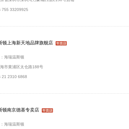
755 33209925
斯顿上海新天地品牌旗舰店
：海瑞温斯顿
海市黄浦区太仓路188号
21 2310 6868
斯顿南京德基专卖店
：海瑞温斯顿