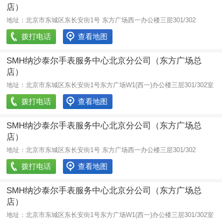
店）
地址：北京市东城区东长安街1号 东方广场西一办公楼三层301/302
拨打电话
查看地图
SMH纳沙泰尔手表服务中心北京分公司（东方广场总
店）
地址：北京市东城区东长安街1号东方广场W1(西一)办公楼三层301/302室
拨打电话
查看地图
SMH纳沙泰尔手表服务中心北京分公司（东方广场总
店）
地址：北京市东城区东长安街1号 东方广场西一办公楼三层301/302
拨打电话
查看地图
SMH纳沙泰尔手表服务中心北京分公司（东方广场总
店）
地址：北京市东城区东长安街1号东方广场W1(西一)办公楼三层301/302室