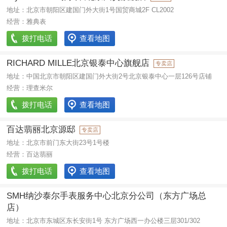
地址：北京市朝阳区建国门外大街1号国贸商城2F CL2002
经营：雅典表
拨打电话
查看地图
RICHARD MILLE北京银泰中心旗舰店
专卖店
地址：中国北京市朝阳区建国门外大街2号北京银泰中心一层126号店铺
经营：理查米尔
拨打电话
查看地图
百达翡丽北京源邸
专卖店
地址：北京市前门东大街23号1号楼
经营：百达翡丽
拨打电话
查看地图
SMH纳沙泰尔手表服务中心北京分公司（东方广场总
店）
地址：北京市东城区东长安街1号 东方广场西一办公楼三层301/302