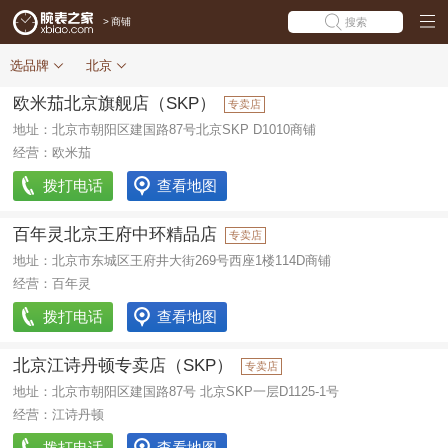
>
商铺
搜索
选品牌
北京
欧米茄北京旗舰店（SKP）
专卖店
地址：北京市朝阳区建国路87号北京SKP D1010商铺
经营：欧米茄
拨打电话
查看地图
百年灵北京王府中环精品店
专卖店
地址：北京市东城区王府井大街269号西座1楼114D商铺
经营：百年灵
拨打电话
查看地图
北京江诗丹顿专卖店（SKP）
专卖店
地址：北京市朝阳区建国路87号 北京SKP一层D1125-1号
经营：江诗丹顿
拨打电话
查看地图