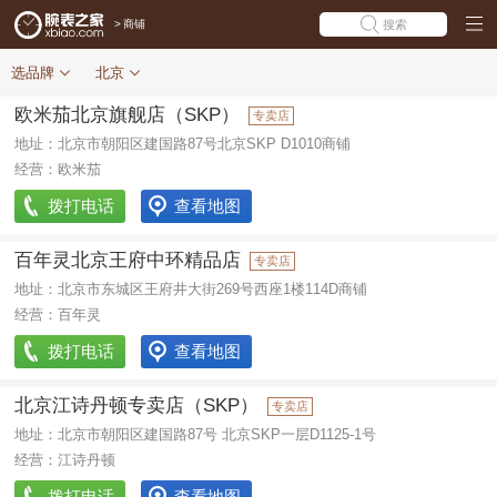
>
商铺
搜索
选品牌
北京
欧米茄北京旗舰店（SKP）
专卖店
地址：北京市朝阳区建国路87号北京SKP D1010商铺
经营：欧米茄
拨打电话
查看地图
百年灵北京王府中环精品店
专卖店
地址：北京市东城区王府井大街269号西座1楼114D商铺
经营：百年灵
拨打电话
查看地图
北京江诗丹顿专卖店（SKP）
专卖店
地址：北京市朝阳区建国路87号 北京SKP一层D1125-1号
经营：江诗丹顿
拨打电话
查看地图