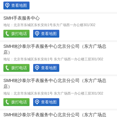
查看地图
SMH手表服务中心
地址：北京市东城区东长安街1号东方广场西一办公楼301/302
拨打电话
查看地图
SMH纳沙泰尔手表服务中心北京分公司（东方广场总
店）
地址：北京市东城区东长安街1号 东方广场西一办公楼三层301/302
拨打电话
查看地图
SMH纳沙泰尔手表服务中心北京分公司（东方广场总
店）
地址：北京市东城区东长安街1号 东方广场西一办公楼三层301/302
拨打电话
查看地图
SMH纳沙泰尔手表服务中心北京分公司（东方广场总